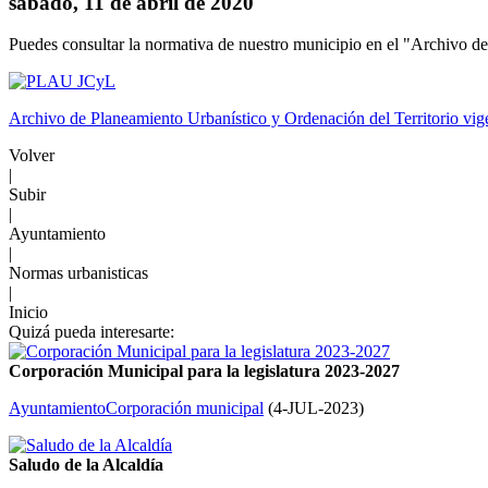
sábado, 11 de abril de 2020
Puedes consultar la normativa de nuestro municipio en el "Archivo de
Archivo de Planeamiento Urbanístico y Ordenación del Territorio vi
Volver
|
Subir
|
Ayuntamiento
|
Normas urbanisticas
|
Inicio
Quizá pueda interesarte:
Corporación Municipal para la legislatura 2023-2027
Ayuntamiento
Corporación municipal
(
4-JUL-2023
)
Saludo de la Alcaldía