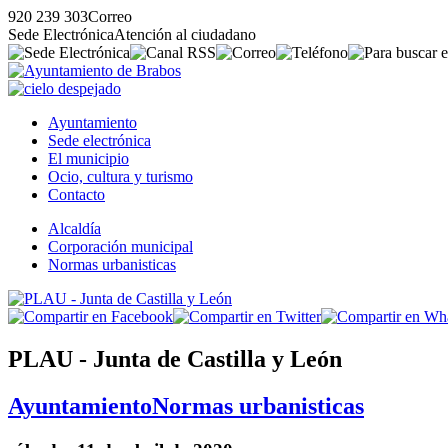
920 239 303
Correo
Sede Electrónica
Atención al ciudadano
Ayuntamiento
Sede electrónica
El municipio
Ocio, cultura y turismo
Contacto
Alcaldía
Corporación municipal
Normas urbanisticas
PLAU - Junta de Castilla y León
Ayuntamiento
Normas urbanisticas