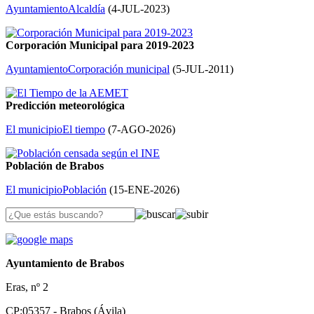
Ayuntamiento
Alcaldía
(
4-JUL-2023
)
Corporación Municipal para 2019-2023
Ayuntamiento
Corporación municipal
(
5-JUL-2011
)
Predicción meteorológica
El municipio
El tiempo
(
7-AGO-2026
)
Población de Brabos
El municipio
Población
(
15-ENE-2026
)
Ayuntamiento de Brabos
Eras, nº 2
CP:05357 - Brabos (Ávila)