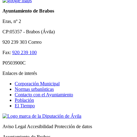
Ayuntamiento de Brabos
Eras, nº 2
CP:05357 - Brabos (Ávila)
920 239 303
Correo
Fax:
920 239 100
P0503900C
Enlaces de interés
Corporación Municipal
Normas urbanísticas
Contacto con el Ayuntamiento
Población
El Tiempo
Aviso Legal
Accesibilidad
Protección de datos
Ayuntamiento de Brabos