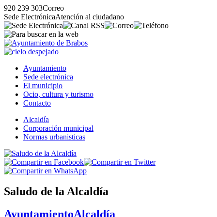
920 239 303
Correo
Sede Electrónica
Atención al ciudadano
Ayuntamiento
Sede electrónica
El municipio
Ocio, cultura y turismo
Contacto
Alcaldía
Corporación municipal
Normas urbanisticas
Saludo de la Alcaldía
Ayuntamiento
Alcaldía