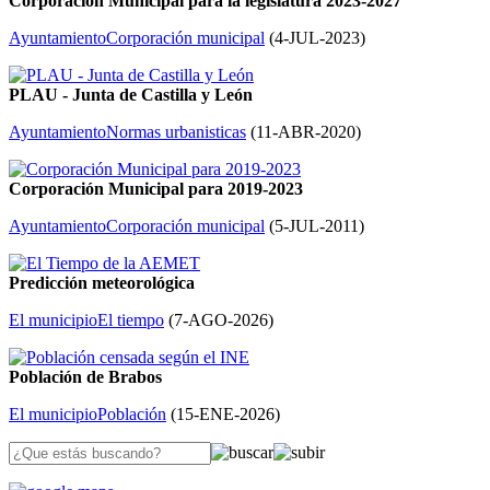
Corporación Municipal para la legislatura 2023-2027
Ayuntamiento
Corporación municipal
(
4-JUL-2023
)
PLAU - Junta de Castilla y León
Ayuntamiento
Normas urbanisticas
(
11-ABR-2020
)
Corporación Municipal para 2019-2023
Ayuntamiento
Corporación municipal
(
5-JUL-2011
)
Predicción meteorológica
El municipio
El tiempo
(
7-AGO-2026
)
Población de Brabos
El municipio
Población
(
15-ENE-2026
)