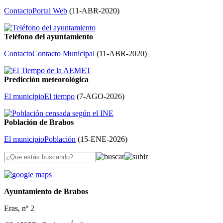
Contacto
Portal Web
(
11-ABR-2020
)
Teléfono del ayuntamiento
Contacto
Contacto Municipal
(
11-ABR-2020
)
Predicción meteorológica
El municipio
El tiempo
(
7-AGO-2026
)
Población de Brabos
El municipio
Población
(
15-ENE-2026
)
Ayuntamiento de Brabos
Eras, nº 2