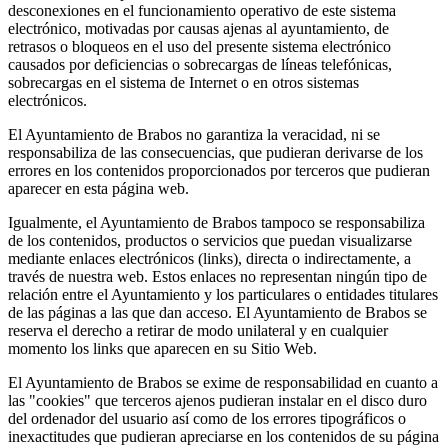
desconexiones en el funcionamiento operativo de este sistema
electrónico, motivadas por causas ajenas al ayuntamiento, de
retrasos o bloqueos en el uso del presente sistema electrónico
causados por deficiencias o sobrecargas de líneas telefónicas,
sobrecargas en el sistema de Internet o en otros sistemas
electrónicos.
El Ayuntamiento de Brabos no garantiza la veracidad, ni se
responsabiliza de las consecuencias, que pudieran derivarse de los
errores en los contenidos proporcionados por terceros que pudieran
aparecer en esta página web.
Igualmente, el Ayuntamiento de Brabos tampoco se responsabiliza
de los contenidos, productos o servicios que puedan visualizarse
mediante enlaces electrónicos (links), directa o indirectamente, a
través de nuestra web. Estos enlaces no representan ningún tipo de
relación entre el Ayuntamiento y los particulares o entidades titulares
de las páginas a las que dan acceso. El Ayuntamiento de Brabos se
reserva el derecho a retirar de modo unilateral y en cualquier
momento los links que aparecen en su Sitio Web.
El Ayuntamiento de Brabos se exime de responsabilidad en cuanto a
las "cookies" que terceros ajenos pudieran instalar en el disco duro
del ordenador del usuario así como de los errores tipográficos o
inexactitudes que pudieran apreciarse en los contenidos de su página