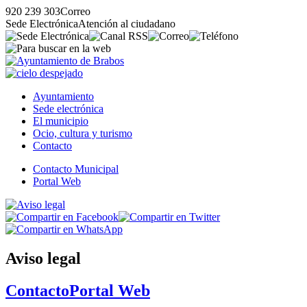
920 239 303
Correo
Sede Electrónica
Atención al ciudadano
Ayuntamiento
Sede electrónica
El municipio
Ocio, cultura y turismo
Contacto
Contacto Municipal
Portal Web
Aviso legal
Contacto
Portal Web